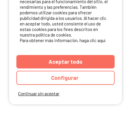
necesarias para el funcionamiento del sitio, el
rendimiento y las preferencias. También
NUESTROS PARTNERS
podemos utilizar cookies para ofrecer
publicidad dirigida a los usuarios. Al hacer clic
en aceptar todo, usted consiente el uso de
estas cookies para los fines descritos en
nuestra política de cookies.
Para obtener más información, haga clic aquí.
Aceptar todo
Configurar
Continuar sin aceptar
ANUARIO
CGU DEL SITIO
MENCIONES LEGALES
COOKIES
CARTA DE CONFIDENCIALIDAD
MAPA DEL SITIO