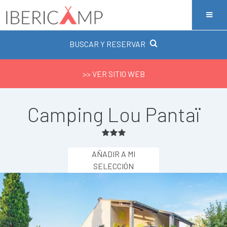
BUSCAR Y RESERVAR
>> VER SITIO WEB
Camping Lou Pantaï
AÑADIR A MI
SELECCIÓN