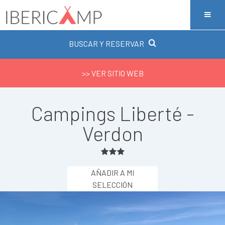
BUSCAR Y RESERVAR
>> VER SITIO WEB
Campings Liberté -
Verdon
AÑADIR A MI
SELECCIÓN