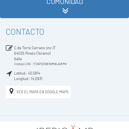
COMUNIDAD
CONTACTO
C.da Torre Cerrano snc IT
64025
Pineto (Teramo)
Italia
Código CIN : IT067035B1NMWJARMV
Latitud :
42,5814
Longitud :
14,0931
VER EL MAPA EN GOOGLE MAPS