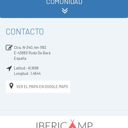
COMUNIDAD
CONTACTO
Ctra. N-340, km 1182
E-43883
Roda De Barà
España
Latitud :
41,1698
Longitud :
1,4644
VER EL MAPA EN GOOGLE MAPS