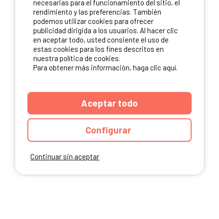
necesarias para el funcionamiento del sitio, el
rendimiento y las preferencias. También
NUESTROS PARTNERS
podemos utilizar cookies para ofrecer
publicidad dirigida a los usuarios. Al hacer clic
en aceptar todo, usted consiente el uso de
estas cookies para los fines descritos en
nuestra política de cookies.
Para obtener más información, haga clic aquí.
Aceptar todo
Configurar
Continuar sin aceptar
ANUARIO
CGU DEL SITIO
MENCIONES LEGALES
COOKIES
CARTA DE CONFIDENCIALIDAD
MAPA DEL SITIO