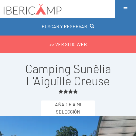
BUSCAR Y RESERVAR
>> VER SITIO WEB
Camping Sunêlia
L'Aiguille Creuse
AÑADIR A MI
SELECCIÓN