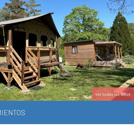
ver todas las fotos
IENTOS