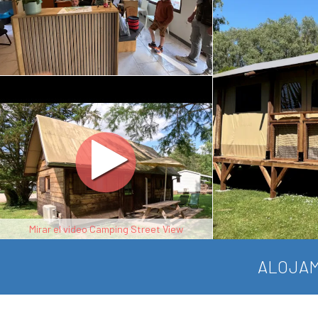
Mirar el video Camping Street View
ALOJAM