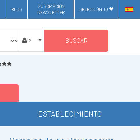
SUSCRIPCIÓN
BLOG
SELECCIÓN (
0
)
NEWSLETTER
BUSCAR
ESTABLECIMIENTO