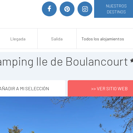
NUESTROS
DESTINOS
mping Ile de Boulancourt
AÑADIR A MI SELECCIÓN
>> VER SITIO WEB