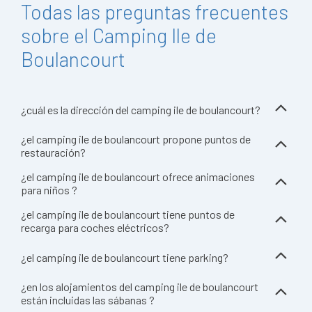
Todas las preguntas frecuentes
sobre el Camping Ile de
Boulancourt
¿cuál es la dirección del camping ile de boulancourt?
¿el camping ile de boulancourt propone puntos de
restauración?
¿el camping ile de boulancourt ofrece animaciones
para niños ?
¿el camping ile de boulancourt tiene puntos de
recarga para coches eléctricos?
¿el camping ile de boulancourt tiene parking?
¿en los alojamientos del camping ile de boulancourt
están incluidas las sábanas ?