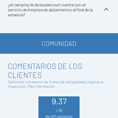
¿el camping ile de boulancourt cuenta con un
servicio de limpieza de alojamientos al final de la
estancia?
COMUNIDAD
COMENTARIOS DE LOS
CLIENTES
Opiniones con menos de 3 años de antigüedad y sujetas a
inspección.
Más información
9,37
/ 10
de 401 opiniones