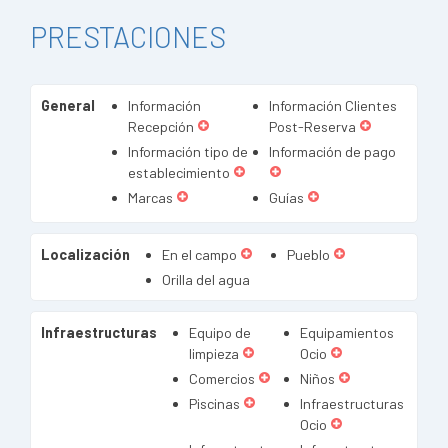
PRESTACIONES
General
Información
Información Clientes
Recepción
Post-Reserva
Información tipo de
Información de pago
establecimiento
Marcas
Guías
Localización
En el campo
Pueblo
Orilla del agua
Infraestructuras
Equipo de
Equipamientos
limpieza
Ocio
Comercios
Niños
Piscinas
Infraestructuras
Ocio