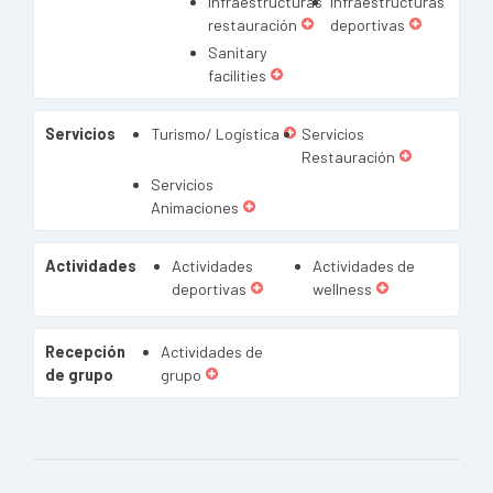
Infraestructuras
Infraestructuras
restauración
deportivas
Sanitary
facilities
Servicios
Turismo/ Logística
Servicios
Restauración
Servicios
Animaciones
Actividades
Actividades
Actividades de
deportivas
wellness
Recepción
Actividades de
de grupo
grupo