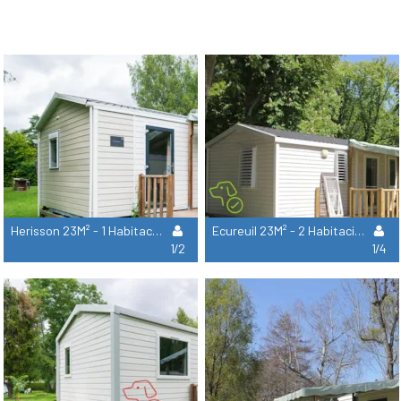
Herisson 23M² - 1 Habitación
Ecureuil 23M² - 2 Habitaciones
1/2
1/4