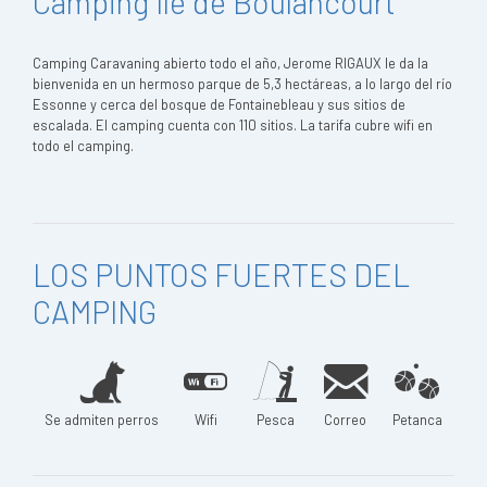
Camping Ile de Boulancourt
Camping Caravaning abierto todo el año, Jerome RIGAUX le da la
bienvenida en un hermoso parque de 5,3 hectáreas, a lo largo del río
Essonne y cerca del bosque de Fontainebleau y sus sitios de
escalada. El camping cuenta con 110 sitios. La tarifa cubre wifi en
todo el camping.
LOS PUNTOS FUERTES DEL
CAMPING
Se admiten perros
Wifi
Pesca
Correo
Petanca