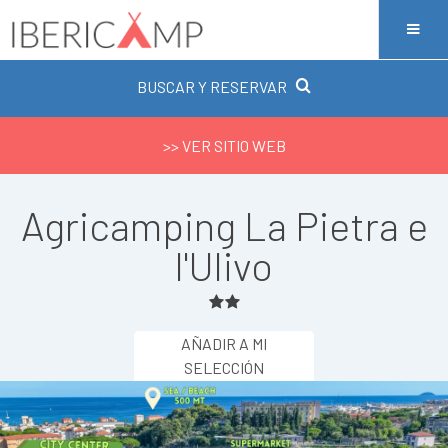
BUSCAR Y RESERVAR
>> VER SITIO WEB
Agricamping La Pietra e
l'Ulivo
AÑADIR A MI
SELECCIÓN