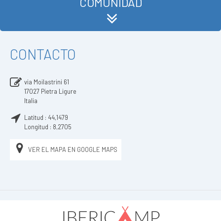
COMUNIDAD
CONTACTO
via Moilastrini 61
17027
Pietra Ligure
Italia
Latitud :
44,1479
Longitud :
8,2705
VER EL MAPA EN GOOGLE MAPS