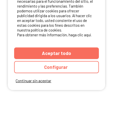
necesarias para el funcionamiento del sitio, el
rendimiento y las preferencias. También
NUESTROS PARTNERS
podemos utilizar cookies para ofrecer
publicidad dirigida a los usuarios. Al hacer clic
en aceptar todo, usted consiente el uso de
estas cookies para los fines descritos en
nuestra política de cookies.
Para obtener más información, haga clic aquí.
Aceptar todo
Configurar
Continuar sin aceptar
ANUARIO
CGU DEL SITIO
MENCIONES LEGALES
COOKIES
CARTA DE CONFIDENCIALIDAD
MAPA DEL SITIO