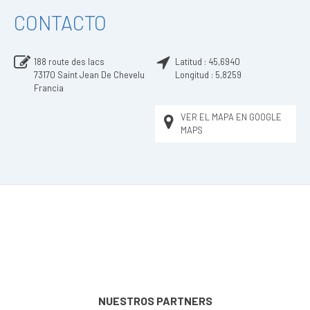
CONTACTO
188 route des lacs
Latitud :
45,6940
73170
Saint Jean De Chevelu
Longitud :
5,8259
Francia
VER EL MAPA EN GOOGLE
MAPS
NUESTROS PARTNERS