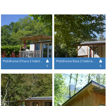
Mobilhome O'hara 2 Habitaciones - Sábado
Mobilhome Ibiza 2 Habitaciones - Sábado
4
4