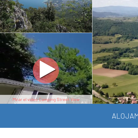
Mirar el video Camping Street View
ALOJAM