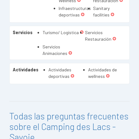
Wellness
restauración
Infraestructuras
Sanitary
deportivas
facilities
Servicios
Turismo/ Logística
Servicios
Restauración
Servicios
Animaciones
Actividades
Actividades
Actividades de
deportivas
wellness
Todas las preguntas frecuentes
sobre el Camping des Lacs -
Savoie