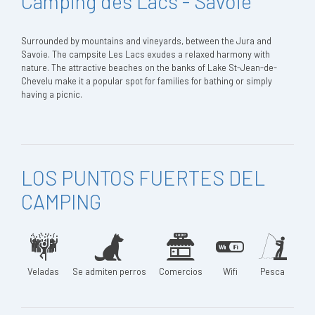
Camping des Lacs - Savoie
Surrounded by mountains and vineyards, between the Jura and
Savoie. The campsite Les Lacs exudes a relaxed harmony with
nature. The attractive beaches on the banks of Lake St-Jean-de-
Chevelu make it a popular spot for families for bathing or simply
having a picnic.
LOS PUNTOS FUERTES DEL
CAMPING
Veladas
Se admiten perros
Comercios
Wifi
Pesca