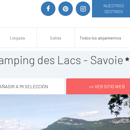
NUESTROS
DESTINOS
amping des Lacs - Savoie
AÑADIR A MI SELECCIÓN
>> VER SITIO WEB