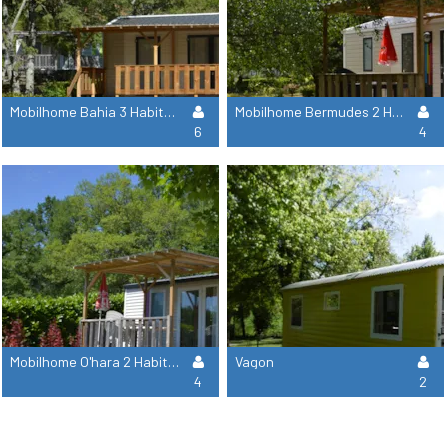
Mobilhome Bahia 3 Habitaciones - Domingo
Mobilhome Bermudes 2 Habitaciones - Domingo
6
4
Mobilhome O'hara 2 Habitaciones - Domingo
Vagon
4
2