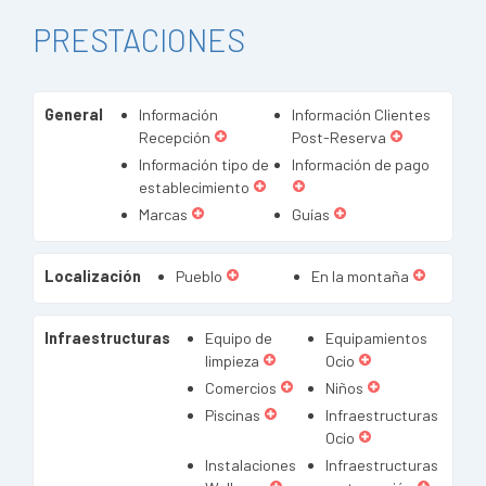
PRESTACIONES
General
Información
Información Clientes
Recepción
Post-Reserva
Información tipo de
Información de pago
establecimiento
Marcas
Guías
Localización
Pueblo
En la montaña
Infraestructuras
Equipo de
Equipamientos
limpieza
Ocio
Comercios
Niños
Piscinas
Infraestructuras
Ocio
Instalaciones
Infraestructuras