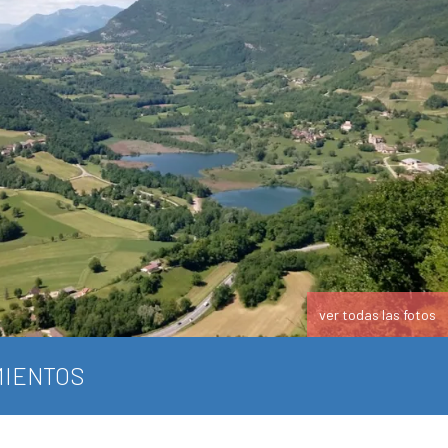
ver todas las fotos
IENTOS