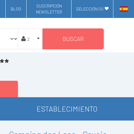
SUSCRIPCIÓN
BLOG
SELECCIÓN (
0
)
NEWSLETTER
BUSCAR
ESTABLECIMIENTO