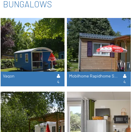
BUNGALOWS
Vagon
Mobilhome Rapidhome Salon 2 Habitaciones - Sábado
4
4