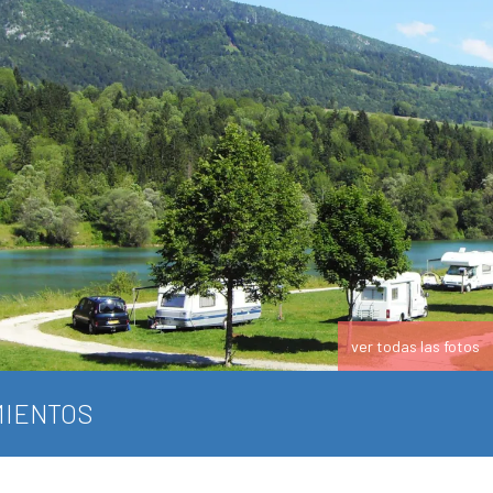
ver todas las fotos
IENTOS