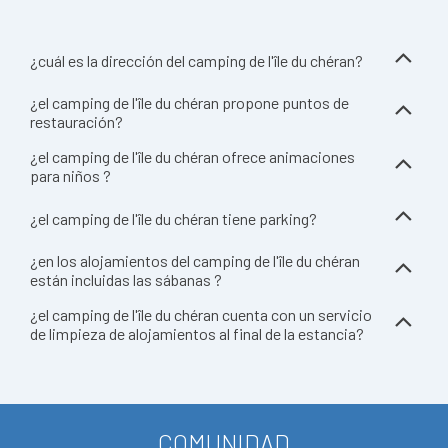
¿cuál es la dirección del camping de l'île du chéran?
¿el camping de l'île du chéran propone puntos de
restauración?
¿el camping de l'île du chéran ofrece animaciones
para niños ?
¿el camping de l'île du chéran tiene parking?
¿en los alojamientos del camping de l'île du chéran
están incluidas las sábanas ?
¿el camping de l'île du chéran cuenta con un servicio
de limpieza de alojamientos al final de la estancia?
COMUNIDAD