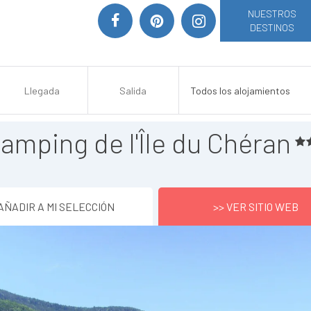
NUESTROS
DESTINOS
amping de l'Île du Chéran
AÑADIR A MI SELECCIÓN
>> VER SITIO WEB