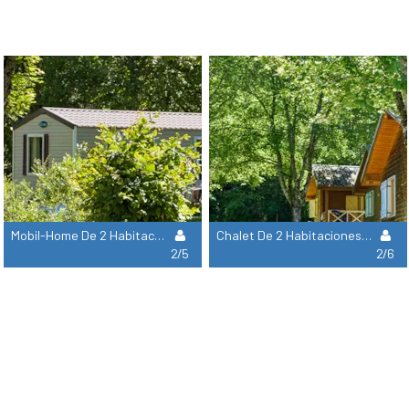
Mobil-Home De 2 Habitaciones Por Noche - Llegada A Partir De Las 16H00
Chalet De 2 Habitaciones Por Noche - Llegada A Partir De Las 16H00
2/5
2/6