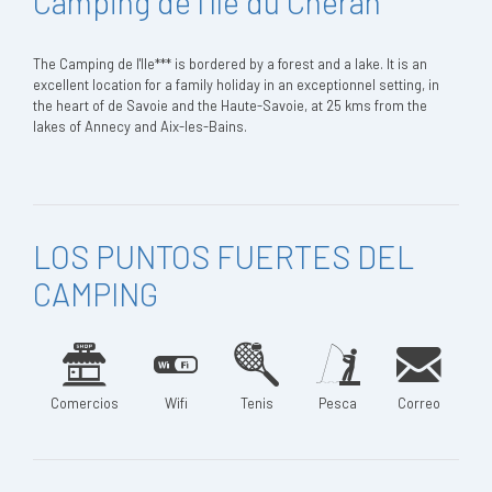
Camping de l'Île du Chéran
The Camping de l'Ile*** is bordered by a forest and a lake. It is an
excellent location for a family holiday in an exceptionnel setting, in
the heart of de Savoie and the Haute-Savoie, at 25 kms from the
lakes of Annecy and Aix-les-Bains.
LOS PUNTOS FUERTES DEL
CAMPING
Comercios
Wifi
Tenis
Pesca
Correo