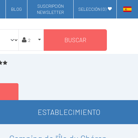
SUSCRIPCIÓN
BLOG
SELECCIÓN (
0
)
NEWSLETTER
BUSCAR
ESTABLECIMIENTO