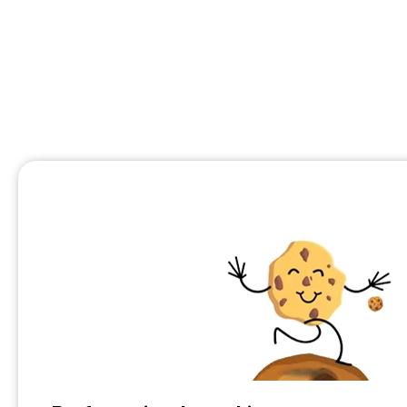
¿Tienes un camping?