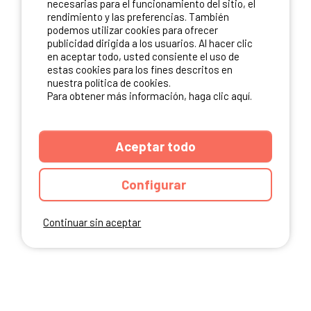
necesarias para el funcionamiento del sitio, el
rendimiento y las preferencias. También
NUESTROS PARTNERS
podemos utilizar cookies para ofrecer
publicidad dirigida a los usuarios. Al hacer clic
en aceptar todo, usted consiente el uso de
estas cookies para los fines descritos en
nuestra política de cookies.
Para obtener más información, haga clic aquí.
Aceptar todo
Configurar
Continuar sin aceptar
ANUARIO
CGU DEL SITIO
MENCIONES LEGALES
COOKIES
CARTA DE CONFIDENCIALIDAD
MAPA DEL SITIO