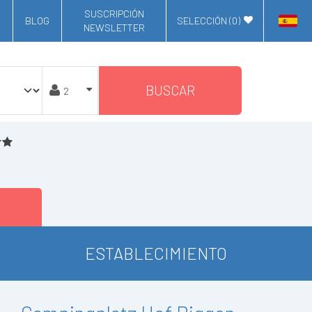
SUSCRIPCIÓN
BLOG
SELECCIÓN (
0
)
NEWSLETTER
BUSCAR
ESTABLECIMIENTO