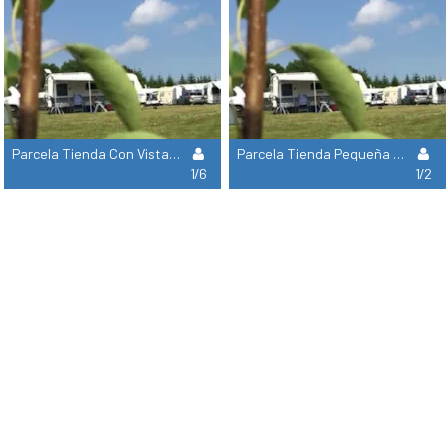
Parcela Tienda Con Vista Panorámica
Parcela Tienda Pequeña - 2X2 Meters Max.
1/6
1/2