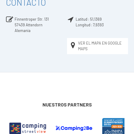
CONTACTO
Finnentroper Str. 131
Latitud :
51,1369
57439
Attendorn
Longitud :
7,9393
Alemania
VER EL MAPA EN GOOGLE
MAPS
NUESTROS PARTNERS