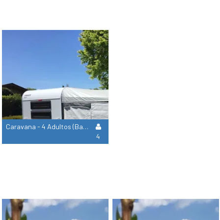
Caravana - 4 Adultos (Bajo Petición)
4