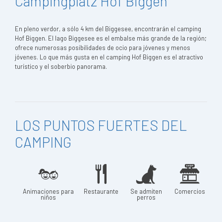
Campingplatz Hof Biggen
En pleno verdor, a sólo 4 km del Biggesee, encontrarán el camping
Hof Biggen. El lago Biggesee es el embalse más grande de la región;
ofrece numerosas posibilidades de ocio para jóvenes y menos
jóvenes. Lo que más gusta en el camping Hof Biggen es el atractivo
turístico y el soberbio panorama.
LOS PUNTOS FUERTES DEL
CAMPING
Animaciones para
Restaurante
Se admiten
Comercios
niños
perros