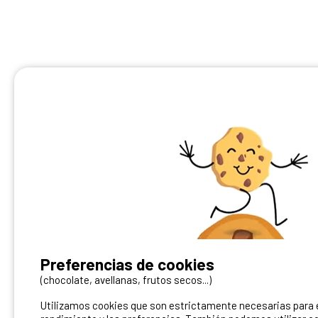
¿Tienes un camping?
Preferencias de cookies
Puedes difundirlo en nuestro sitio
(chocolate, avellanas, frutos secos...)
Utilizamos cookies que son estrictamente necesarias para el
Contacto Ibericamp