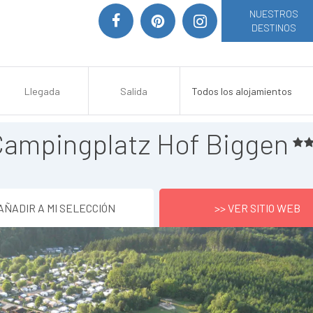
NUESTROS
DESTINOS
Campingplatz Hof Biggen
AÑADIR A MI SELECCIÓN
>> VER SITIO WEB