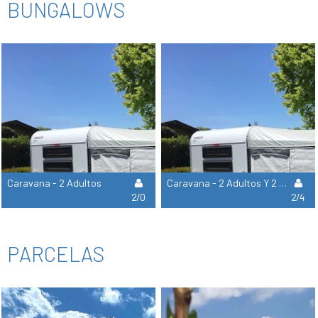
BUNGALOWS
Caravana - 2 Adultos
Caravana - 2 Adultos Y 2 Niños
2/0
2/4
PARCELAS