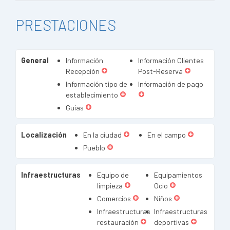
PRESTACIONES
General
Información
Información Clientes
Recepción
Post-Reserva
Información tipo de
Información de pago
establecimiento
Guías
Localización
En la ciudad
En el campo
Pueblo
Infraestructuras
Equipo de
Equipamientos
limpieza
Ocio
Comercios
Niños
Infraestructuras
Infraestructuras
restauración
deportivas