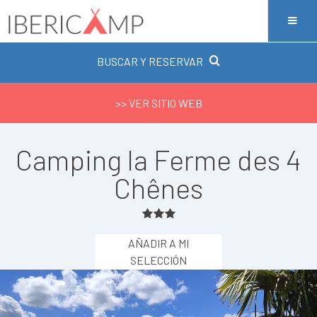
BUSCAR Y RESERVAR
>> VER SITIO WEB
Camping la Ferme des 4
Chênes
AÑADIR A MI
SELECCIÓN