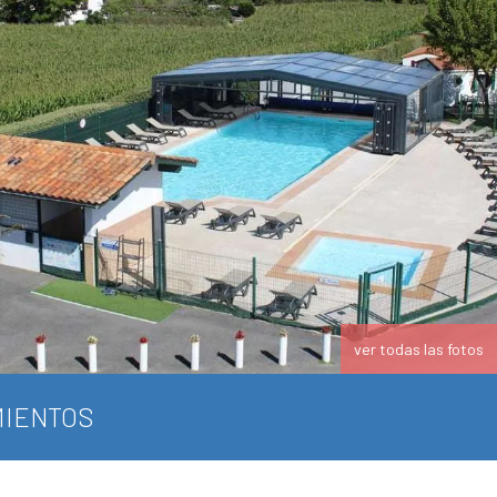
ver todas las fotos
IENTOS