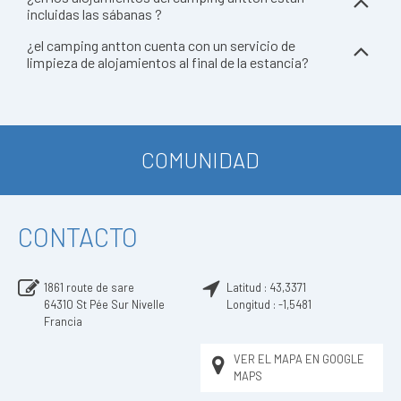
incluidas las sábanas ?
¿el camping antton cuenta con un servicio de
limpieza de alojamientos al final de la estancia?
COMUNIDAD
CONTACTO
1861 route de sare
Latitud :
43,3371
64310
St Pée Sur Nivelle
Longitud :
-1,5481
Francia
VER EL MAPA EN GOOGLE
MAPS