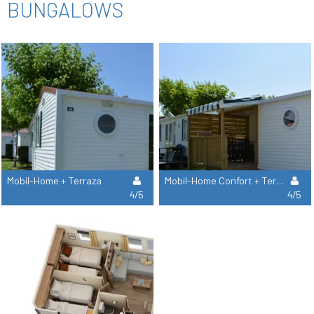
BUNGALOWS
Mobil-Home + Terraza
Mobil-Home Confort + Terraza Cubierta
4/5
4/5