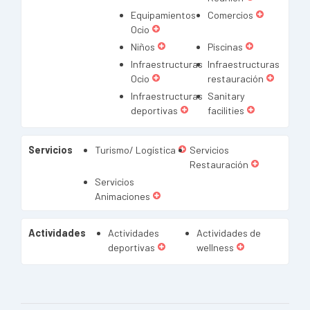
Equipamientos
Comercios
Ocio
Niños
Piscinas
Infraestructuras
Infraestructuras
Ocio
restauración
Infraestructuras
Sanitary
deportivas
facilities
Servicios
Turismo/ Logística
Servicios
Restauración
Servicios
Animaciones
Actividades
Actividades
Actividades de
deportivas
wellness