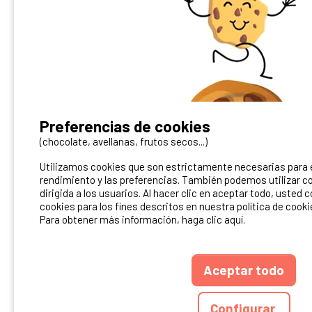
¿Tienes un camping?
Preferencias de cookies
Puedes difundirlo en nuestro sitio
(chocolate, avellanas, frutos secos...)
Utilizamos cookies que son estrictamente necesarias para el
Contacto Ibericamp
rendimiento y las preferencias. También podemos utilizar co
dirigida a los usuarios. Al hacer clic en aceptar todo, usted 
cookies para los fines descritos en nuestra política de cooki
Para obtener más información, haga clic aquí.
Aceptar todo
ANUARIO
CGU DEL S
Configurar