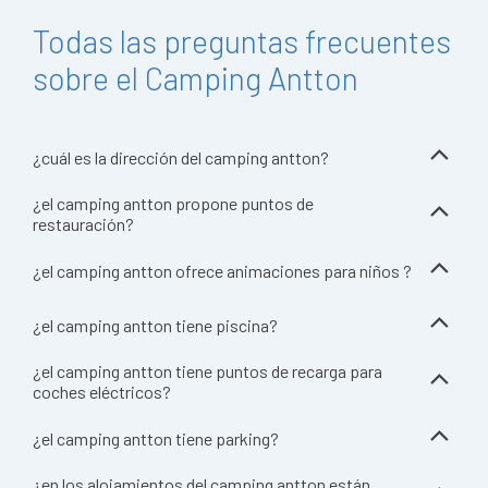
Todas las preguntas frecuentes
sobre el Camping Antton
¿cuál es la dirección del camping antton?
¿el camping antton propone puntos de
restauración?
¿el camping antton ofrece animaciones para niños ?
¿el camping antton tiene piscina?
¿el camping antton tiene puntos de recarga para
coches eléctricos?
¿el camping antton tiene parking?
¿en los alojamientos del camping antton están