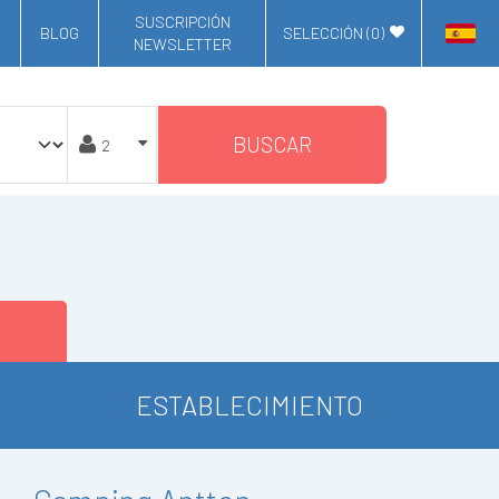
SUSCRIPCIÓN
BLOG
SELECCIÓN (
0
)
NEWSLETTER
BUSCAR
ESTABLECIMIENTO