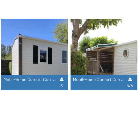
Mobil-Home Confort Con Aire Acondicionado Y Terraza Cubierta
Mobil-Home Confort Con Aire Acondicionado Y Terraza Cubierta
6
4/5