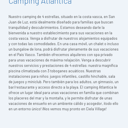
Camping Atlantica
Nuestro camping de 4 estrellas, situado en la costa vasca, en San
Juan de Luz, está idealmente diseñado para familias que buscan
tranquilidad y descubrimientos. Estamos deseando darle la
bienvenida a nuestro establecimiento para sus vacaciones en la
costa vasca. Venga a disfrutar de nuestros alojamientos equipados
y con todas las comodidades. En una casa móvil, un chalet o incluso
un bungalow de lona, podrá disfrutar plenamente de sus vacaciones
en el País Vasco. También ofrecemos alquileres con spa privado
para unas vacaciones de máxima relajación. Venga a descubrir
nuestros servicios y prestaciones de 4 estrellas: nuestra magnífica
piscina climatizada con 3 toboganes acuáticos. Nuestras
instalaciones para niños: juegos infantiles, castillo hinchable, sala
de juegos y miniclub. Pero también para los adultos, un gimnasio, un
bar/restaurante y acceso directo a la playa. El camping Atlantica le
ofrece un lugar ideal para unas vacaciones en familia que combinan
los placeres del mar y la montaña, y le permite disfrutar de unas
vacaciones de ensueño en un ambiente cálido y acogedor, ¡todo ello
en un entorno único! ¡Nos vemos muy pronto en Ciela Village!