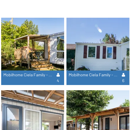
Mobilhome Ciela Family - 2 Habitaciones
Mobilhome Ciela Family - 3 Habitaciones
4
6