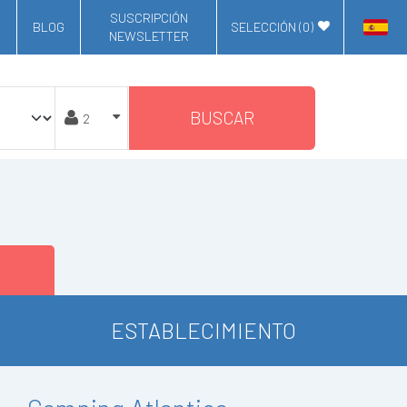
SUSCRIPCIÓN
BLOG
SELECCIÓN (
0
)
NEWSLETTER
BUSCAR
ESTABLECIMIENTO