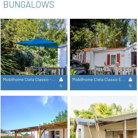
BUNGALOWS
Mobilhome Ciela Classic - 2 Habitaciones
Mobilhome Ciela Classic Espace - 2 Habitaciones
4
4