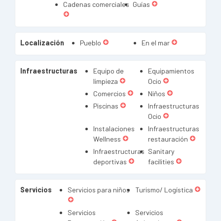
Cadenas comerciales
Guías
Localización
Pueblo
En el mar
Infraestructuras
Equipo de
Equipamientos
limpieza
Ocio
Comercios
Niños
Piscinas
Infraestructuras
Ocio
Instalaciones
Infraestructuras
Wellness
restauración
Infraestructuras
Sanitary
deportivas
facilities
Servicios
Servicios para niños
Turismo/ Logística
Servicios
Servicios