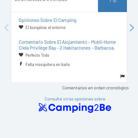
/
10
D
Opiniones Sobre El Camping
El bungalow, el entorno
Previous
Next
Comentario Sobre El Alojamiento - Mobil-Home
Ciela Privilège Bay - 2 Habitaciones - Barbacoa
Perfecto Todo
Falta mosquitera en baño
Comentarios en orden cronológico
Consulte otras opiniones sobre