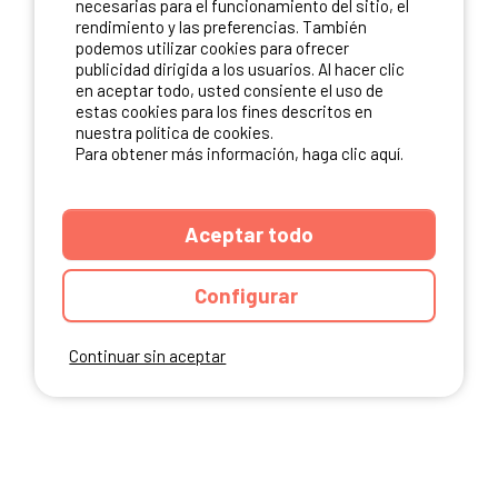
necesarias para el funcionamiento del sitio, el
rendimiento y las preferencias. También
NUESTROS PARTNERS
podemos utilizar cookies para ofrecer
publicidad dirigida a los usuarios. Al hacer clic
en aceptar todo, usted consiente el uso de
estas cookies para los fines descritos en
nuestra política de cookies.
Para obtener más información, haga clic aquí.
Aceptar todo
Configurar
Continuar sin aceptar
ANUARIO
CGU DEL SITIO
MENCIONES LEGALES
COOKIES
CARTA DE CONFIDENCIALIDAD
MAPA DEL SITIO