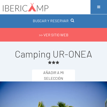
BUSCAR Y RESERVAR
>> VER SITIO WEB
Camping UR-ONEA
AÑADIR A MI
SELECCIÓN