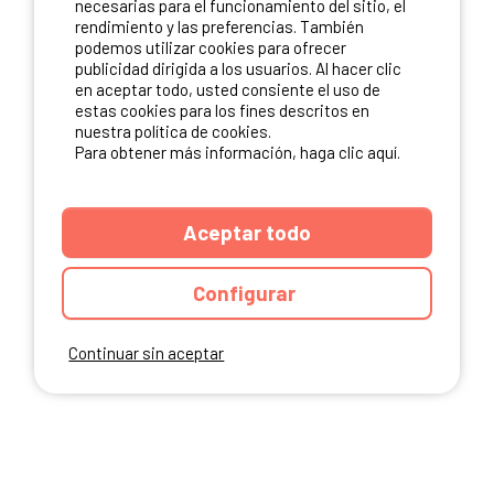
necesarias para el funcionamiento del sitio, el
rendimiento y las preferencias. También
NUESTROS PARTNERS
podemos utilizar cookies para ofrecer
publicidad dirigida a los usuarios. Al hacer clic
en aceptar todo, usted consiente el uso de
estas cookies para los fines descritos en
nuestra política de cookies.
Para obtener más información, haga clic aquí.
Aceptar todo
Configurar
Continuar sin aceptar
ANUARIO
CGU DEL SITIO
MENCIONES LEGALES
COOKIES
CARTA DE CONFIDENCIALIDAD
MAPA DEL SITIO