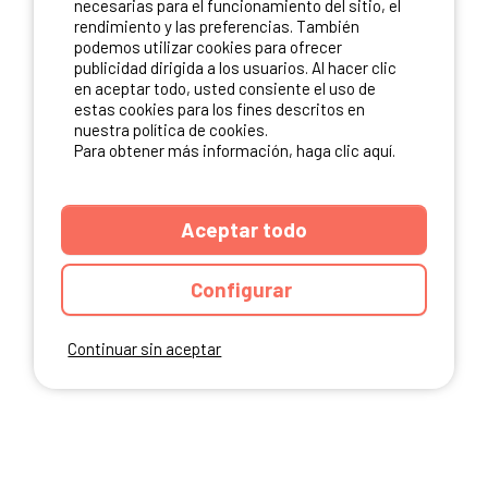
necesarias para el funcionamiento del sitio, el
rendimiento y las preferencias. También
NUESTROS PARTNERS
podemos utilizar cookies para ofrecer
publicidad dirigida a los usuarios. Al hacer clic
en aceptar todo, usted consiente el uso de
estas cookies para los fines descritos en
nuestra política de cookies.
Para obtener más información, haga clic aquí.
Aceptar todo
Configurar
Continuar sin aceptar
ANUARIO
CGU DEL SITIO
MENCIONES LEGALES
COOKIES
CARTA DE CONFIDENCIALIDAD
MAPA DEL SITIO