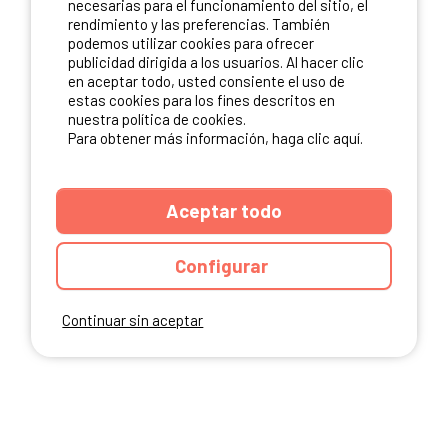
necesarias para el funcionamiento del sitio, el
rendimiento y las preferencias. También
NUESTROS PARTNERS
podemos utilizar cookies para ofrecer
publicidad dirigida a los usuarios. Al hacer clic
en aceptar todo, usted consiente el uso de
estas cookies para los fines descritos en
nuestra política de cookies.
Para obtener más información, haga clic aquí.
Aceptar todo
Configurar
Continuar sin aceptar
ANUARIO
CGU DEL SITIO
MENCIONES LEGALES
COOKIES
CARTA DE CONFIDENCIALIDAD
MAPA DEL SITIO