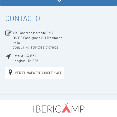
CONTACTO
Via Tancredo Marchini SNC
06065
Passignano Sul Trasimeno
Italia
Código CIN : IT054038B101018823
Latitud :
43,1834
Longitud :
12,1558
VER EL MAPA EN GOOGLE MAPS