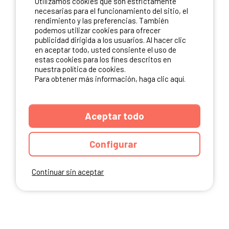
Utilizamos cookies que son estrictamente
necesarias para el funcionamiento del sitio, el
rendimiento y las preferencias. También
NUESTROS PARTNERS
podemos utilizar cookies para ofrecer
publicidad dirigida a los usuarios. Al hacer clic
en aceptar todo, usted consiente el uso de
estas cookies para los fines descritos en
nuestra política de cookies.
Para obtener más información, haga clic aquí.
Aceptar todo
Configurar
Continuar sin aceptar
ANUARIO
CGU DEL SITIO
MENCIONES LEGALES
COOKIES
CARTA DE CONFIDENCIALIDAD
MAPA DEL SITIO