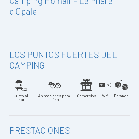
Camping Homair - Le Phare
d'Opale
LOS PUNTOS FUERTES DEL
CAMPING
Junto al
Animaciones para
Comercios
Wifi
Petanca
mar
niños
PRESTACIONES