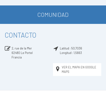
COMUNIDAD
CONTACTO
2, rue de la Mer
Latitud :
50,7036
62480
Le Portel
Longitud :
1,5663
Francia
VER EL MAPA EN GOOGLE
MAPS