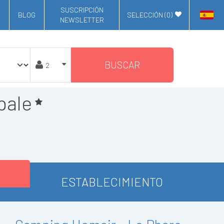
SUSCRIPCIÓN
BLOG
SELECCIÓN (
0
)
NEWSLETTER
BUSCAR
pale
ESTABLECIMIENTO