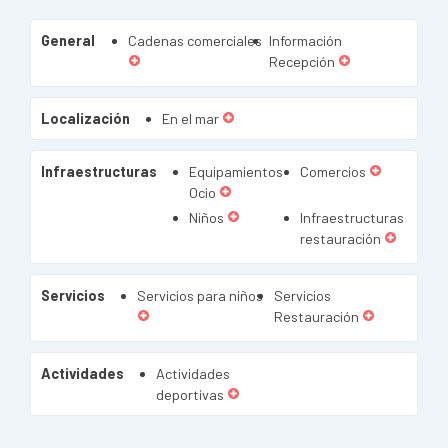
General
Cadenas comerciales
Información
Recepción
Localización
En el mar
Infraestructuras
Equipamientos
Comercios
Ocio
Niños
Infraestructuras
restauración
Servicios
Servicios para niños
Servicios
Restauración
Actividades
Actividades
deportivas