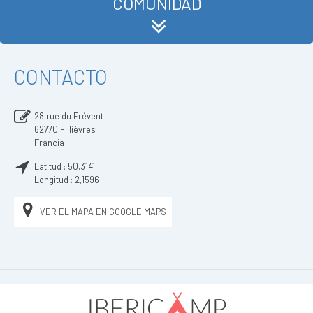
COMUNIDAD
CONTACTO
28 rue du Frévent
62770
Fillièvres
Francia
Latitud :
50,3141
Longitud :
2,1596
VER EL MAPA EN GOOGLE MAPS