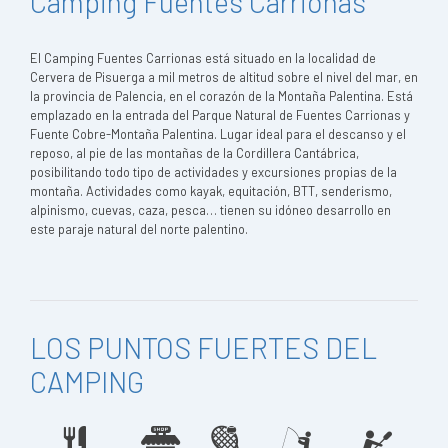
Camping Fuentes Carrionas
El Camping Fuentes Carrionas está situado en la localidad de
Cervera de Pisuerga a mil metros de altitud sobre el nivel del mar, en
la provincia de Palencia, en el corazón de la Montaña Palentina. Está
emplazado en la entrada del Parque Natural de Fuentes Carrionas y
Fuente Cobre-Montaña Palentina. Lugar ideal para el descanso y el
reposo, al pie de las montañas de la Cordillera Cantábrica,
posibilitando todo tipo de actividades y excursiones propias de la
montaña. Actividades como kayak, equitación, BTT, senderismo,
alpinismo, cuevas, caza, pesca… tienen su idóneo desarrollo en
este paraje natural del norte palentino.
LOS PUNTOS FUERTES DEL
CAMPING