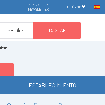
SUSCRIPCIÓN
BLOG
SELECCIÓN (
0
)
NEWSLETTER
BUSCAR
ESTABLECIMIENTO