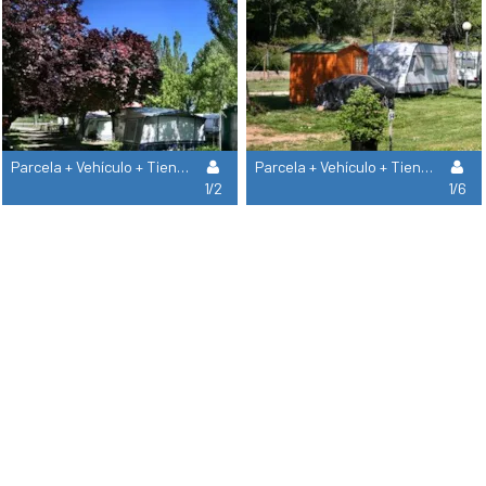
Parcela + Vehículo + Tienda Pequeña
Parcela + Vehículo + Tienda/Caravana
1/2
1/6