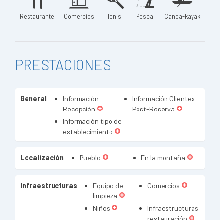
Restaurante
Comercios
Tenis
Pesca
Canoa-kayak
PRESTACIONES
General
Información
Información Clientes
Recepción
Post-Reserva
Información tipo de
establecimiento
Localización
Pueblo
En la montaña
Infraestructuras
Equipo de
Comercios
limpieza
Niños
Infraestructuras
restauración