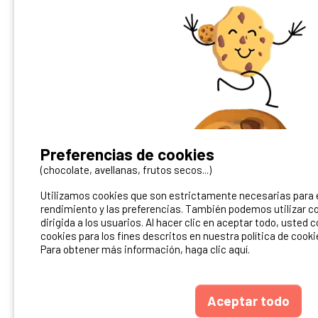
¿Tienes un camping?
Preferencias de cookies
Puedes difundirlo en nuestro sitio
(chocolate, avellanas, frutos secos...)
Utilizamos cookies que son estrictamente necesarias para el
Contacto Ibericamp
rendimiento y las preferencias. También podemos utilizar co
dirigida a los usuarios. Al hacer clic en aceptar todo, usted 
cookies para los fines descritos en nuestra política de cooki
Para obtener más información, haga clic aquí.
Aceptar todo