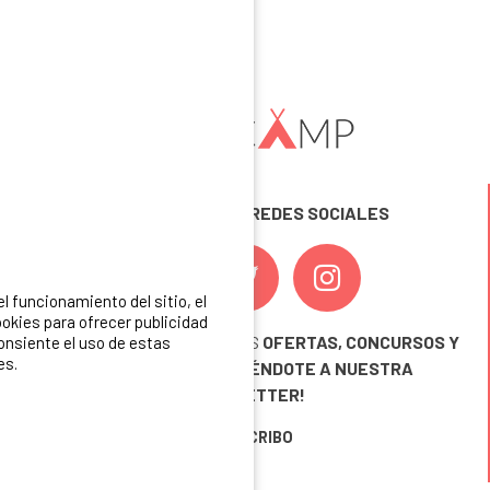
SÍGUENOS EN LAS REDES SOCIALES
 funcionamiento del sitio, el
okies para ofrecer publicidad
¡ Y NO TE PIERDAS NUESTRAS
OFERTAS, CONCURSOS Y
consiente el uso de estas
es.
NOVEDADES
INSCRIBIÉNDOTE A NUESTRA
NEWSLETTER!
ME INSCRIBO