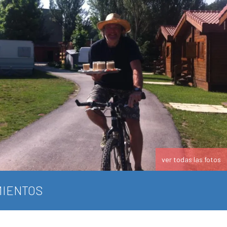
ver todas las fotos
IENTOS