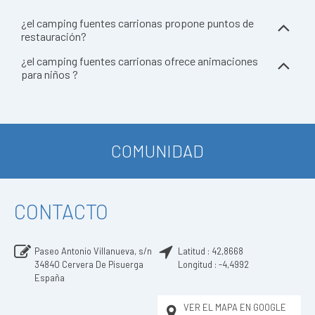
¿el camping fuentes carrionas propone puntos de
restauración?
¿el camping fuentes carrionas ofrece animaciones
para niños ?
COMUNIDAD
CONTACTO
Paseo Antonio Villanueva, s/n
Latitud :
42,8668
34840
Cervera De Pisuerga
Longitud :
-4,4992
España
VER EL MAPA EN GOOGLE