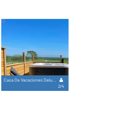
Casa De Vacaciones Deluxe
2/4