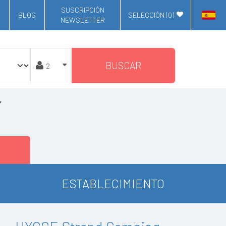
SUSCRIPCIÓN
BLOG
SELECCIÓN (
0
)
NEWSLETTER
BUSCAR
ESTABLECIMIENTO