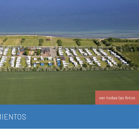
ver todas las fotos
IENTOS