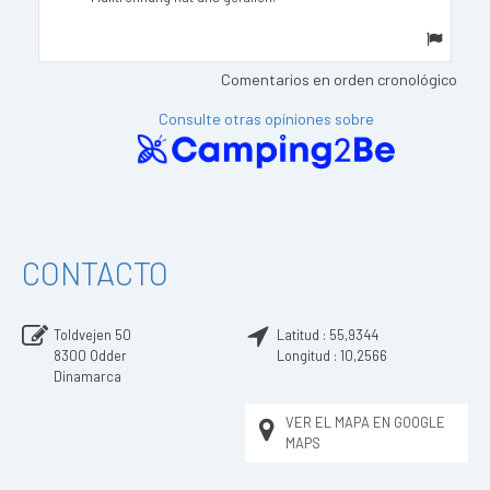
Comentarios en orden cronológico
Consulte otras opiniones sobre
CONTACTO
Toldvejen 50
Latitud :
55,9344
8300
Odder
Longitud :
10,2566
Dinamarca
VER EL MAPA EN GOOGLE
MAPS