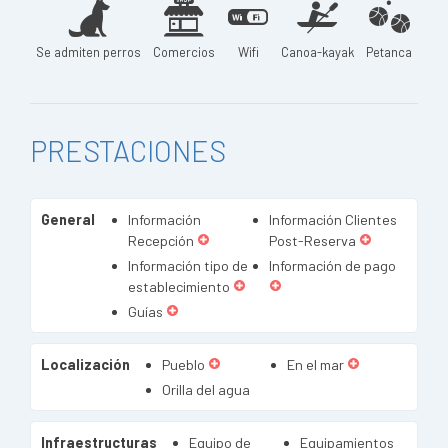
Se admiten perros
Comercios
Wifi
Canoa-kayak
Petanca
PRESTACIONES
General
Información
Información Clientes
Recepción
Post-Reserva
Información tipo de
Información de pago
establecimiento
Guías
Localización
Pueblo
En el mar
Orilla del agua
Infraestructuras
Equipo de
Equipamientos