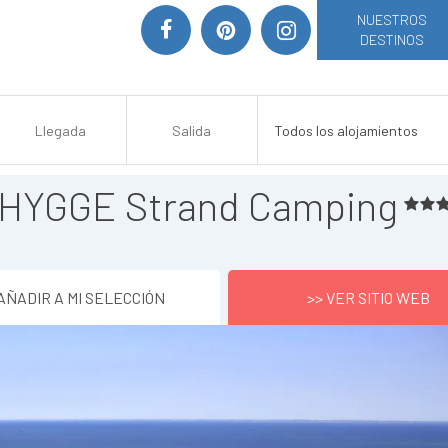
NUESTROS
DESTINOS
HYGGE Strand Camping
AÑADIR A MI SELECCIÓN
>> VER SITIO WEB