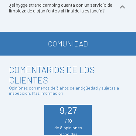
¿el hygge strand camping cuenta con un servicio de
limpieza de alojamientos al final de la estancia?
COMUNIDAD
COMENTARIOS DE LOS
CLIENTES
Opiniones con menos de 3 años de antigüedad y sujetas a
inspección.
Más información
9,27
/ 10
de 8 opiniones
recogidas