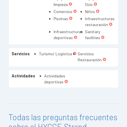
limpieza
Ocio
Comercios
Niños
Piscinas
Infraestructuras
restauración
Infraestructuras
Sanitary
deportivas
facilities
Servicios
Turismo/ Logística
Servicios
Restauración
Actividades
Actividades
deportivas
Todas las preguntas frecuentes
sobre el HYGGE Strand