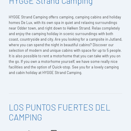
HYGGE Strand Camping
HYGGE Strand Camping offers camping, camping cabins and holiday
homes De Lux, with its own spa in quiet and relaxing surroundings
near Odder town, and right down to Hølken Strand. Relax completely
and enjoy the camping holiday in scenic surroundings with both
coast, countryside and city. Are you looking for a campsite in Jutland,
where you can spend the night in beautiful cabins? Discover our
selection of modern and unique cabins with space for up to 5 people.
It is also possible to rent a motorhome that you can take with you on
the go. If you own a motorhome yourself, we have some really nice
facilities and the option of Quick-stop. See you for a lovely camping
and cabin holiday at HYGGE Strand Camping.
LOS PUNTOS FUERTES DEL
CAMPING