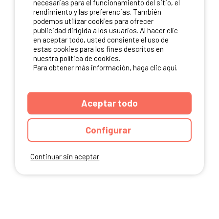
necesarias para el funcionamiento del sitio, el
rendimiento y las preferencias. También
NUESTROS PARTNERS
podemos utilizar cookies para ofrecer
publicidad dirigida a los usuarios. Al hacer clic
en aceptar todo, usted consiente el uso de
estas cookies para los fines descritos en
nuestra política de cookies.
Para obtener más información, haga clic aquí.
Aceptar todo
Configurar
Continuar sin aceptar
ANUARIO
CGU DEL SITIO
MENCIONES LEGALES
COOKIES
CARTA DE CONFIDENCIALIDAD
MAPA DEL SITIO