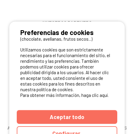
NUESTROS PARTNERS
Preferencias de cookies
(chocolate, avellanas, frutos secos...)
Utilizamos cookies que son estrictamente
necesarias para el funcionamiento del sitio, el
rendimiento y las preferencias. También
podemos utilizar cookies para ofrecer
publicidad dirigida a los usuarios. Al hacer clic
en aceptar todo, usted consiente el uso de
estas cookies para los fines descritos en
nuestra política de cookies.
Para obtener más información, haga clic aquí.
Aceptar todo
ANUARIO
CGU DEL SITIO
MENCIONES LEGALES
COOKIES
Configurar