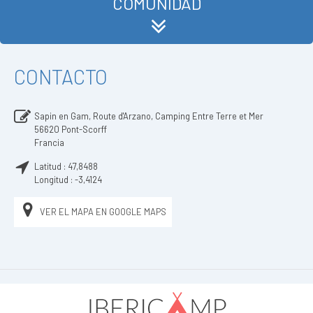
COMUNIDAD
CONTACTO
Sapin en Gam, Route d'Arzano, Camping Entre Terre et Mer
56620
Pont-Scorff
Francia
Latitud :
47,8488
Longitud :
-3,4124
VER EL MAPA EN GOOGLE MAPS