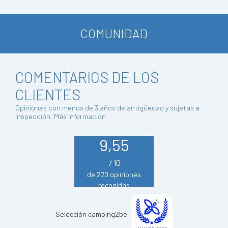
COMUNIDAD
COMENTARIOS DE LOS
CLIENTES
Opiniones con menos de 3 años de antigüedad y sujetas a
inspección.
Más información
9,55
/ 10
de 270 opiniones
recogidas
Selección camping2be