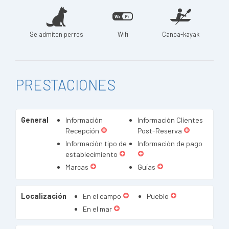
Se admiten perros
Wifi
Canoa-kayak
PRESTACIONES
General
Información
Información Clientes
Recepción
Post-Reserva
Información tipo de
Información de pago
establecimiento
Marcas
Guías
Localización
En el campo
Pueblo
En el mar