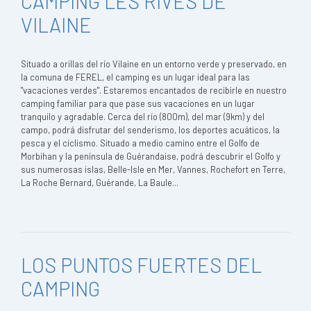
CAMPING LES RIVES DE
VILAINE
Situado a orillas del río Vilaine en un entorno verde y preservado, en
la comuna de FEREL, el camping es un lugar ideal para las
"vacaciones verdes". Estaremos encantados de recibirle en nuestro
camping familiar para que pase sus vacaciones en un lugar
tranquilo y agradable. Cerca del río (800m), del mar (9km) y del
campo, podrá disfrutar del senderismo, los deportes acuáticos, la
pesca y el ciclismo. Situado a medio camino entre el Golfo de
Morbihan y la península de Guérandaise, podrá descubrir el Golfo y
sus numerosas islas, Belle-Isle en Mer, Vannes, Rochefort en Terre,
La Roche Bernard, Guérande, La Baule...
LOS PUNTOS FUERTES DEL
CAMPING