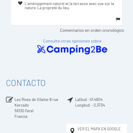
L’aménagement naturel et la terrasse avec vue sur la
nature. La propreté du lieu.
Comentarios en orden cronológico
Consulte otras opiniones sobre
CONTACTO
Les Rives de Vilaine-8 rue
Latitud :
47,4904
Kercado
Longitud :
-2,3734
56130
Ferel
Francia
VER EL MAPA EN GOOGLE