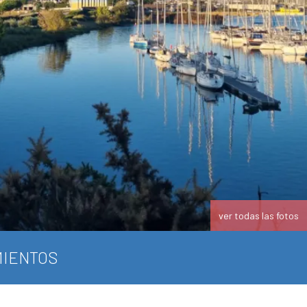
ver todas las fotos
IENTOS