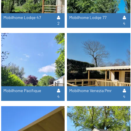
Mobilhome Lodge 47
Mobilhome Lodge 77
2
4
Mobilhome Pacifique
Mobilhome Venezia Pmr
4
4