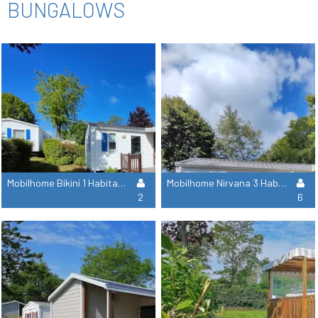
BUNGALOWS
Mobilhome Bikini 1 Habitaciones
Mobilhome Nirvana 3 Habitaciones
2
6