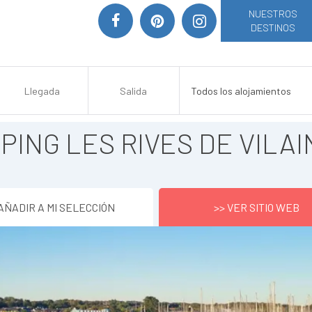
NUESTROS
DESTINOS
PING LES RIVES DE VILAI
AÑADIR A MI SELECCIÓN
>> VER SITIO WEB