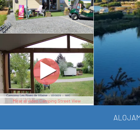
Mirar el video Camping Street View
ALOJAM