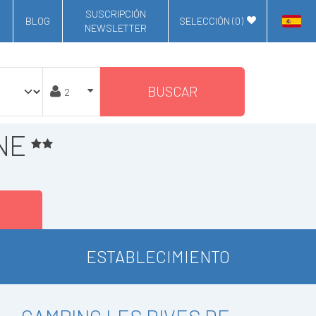
SUSCRIPCIÓN
BLOG
SELECCIÓN (
0
)
NEWSLETTER
BUSCAR
NE
ESTABLECIMIENTO