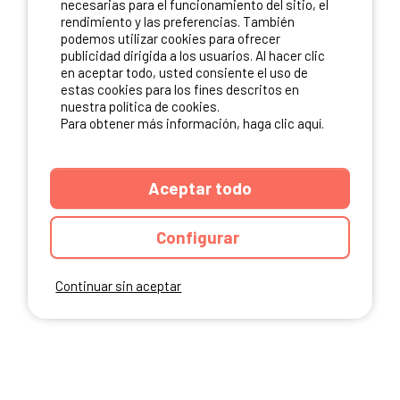
necesarias para el funcionamiento del sitio, el
rendimiento y las preferencias. También
NUESTROS PARTNERS
podemos utilizar cookies para ofrecer
publicidad dirigida a los usuarios. Al hacer clic
en aceptar todo, usted consiente el uso de
estas cookies para los fines descritos en
nuestra política de cookies.
Para obtener más información, haga clic aquí.
Aceptar todo
Configurar
Continuar sin aceptar
ANUARIO
CGU DEL SITIO
MENCIONES LEGALES
COOKIES
CARTA DE CONFIDENCIALIDAD
MAPA DEL SITIO