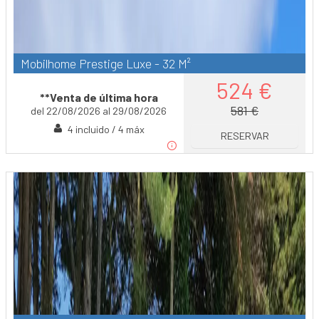
Mobilhome Prestige Luxe - 32 M²
524 €
**Venta de última hora
581 €
del 22/08/2026 al 29/08/2026
4 incluido / 4 máx
RESERVAR