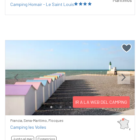
Camping Homair - Le Saint Louis
Previous
Next
IR A LA WEB DEL CAMPING
Francia, Sena-Marítimo, Flocques
Camping les Voiles
Junto al mar
Comercios