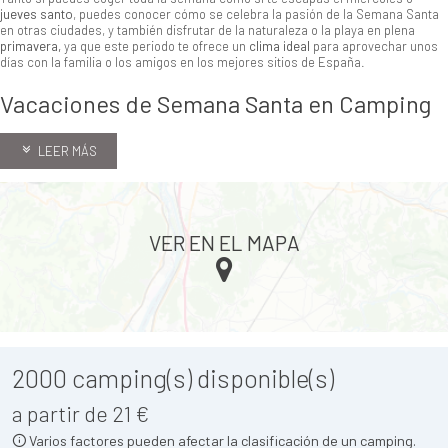
jueves santo
, puedes conocer cómo se celebra la pasión de la Semana Santa
en otras ciudades, y también disfrutar de la naturaleza o la playa en plena
primavera,
ya que este periodo te ofrece un
clima ideal
para aprovechar unos
días con la familia o los amigos en los mejores sitios de España.
Vacaciones de Semana Santa en Camping
LEER MÁS
VER EN EL MAPA
2000
camping(s) disponible(s)
a partir de 21 €
Varios factores pueden afectar la clasificación de un camping.