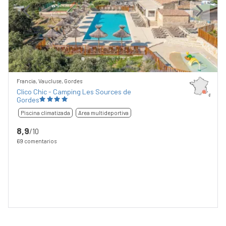
Previous
Next
Francia, Vaucluse, Gordes
Clico Chic - Camping Les Sources de
Gordes
Piscina climatizada
Area multideportiva
8,9
/10
69 comentarios