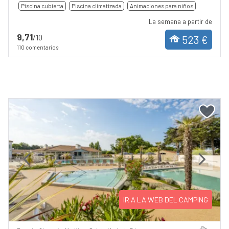
Piscina cubierta
Piscina climatizada
Animaciones para niños
La semana a partir de
9,71
/10
523 €
110 comentarios
Previous
Next
IR A LA WEB DEL CAMPING