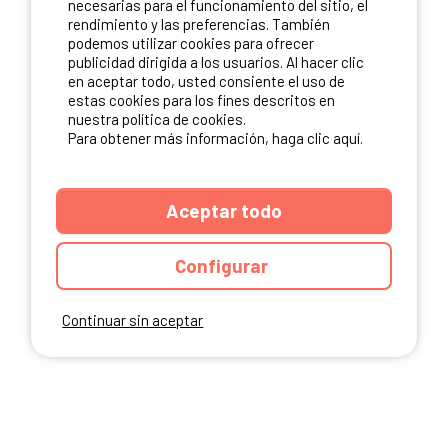
necesarias para el funcionamiento del sitio, el
rendimiento y las preferencias. También
NUESTROS PARTNERS
podemos utilizar cookies para ofrecer
publicidad dirigida a los usuarios. Al hacer clic
en aceptar todo, usted consiente el uso de
estas cookies para los fines descritos en
nuestra política de cookies.
Para obtener más información, haga clic aquí.
Aceptar todo
Configurar
Continuar sin aceptar
ANUARIO
CGU DEL SITIO
MENCIONES LEGALES
COOKIES
CARTA DE CONFIDENCIALIDAD
MAPA DEL SITIO