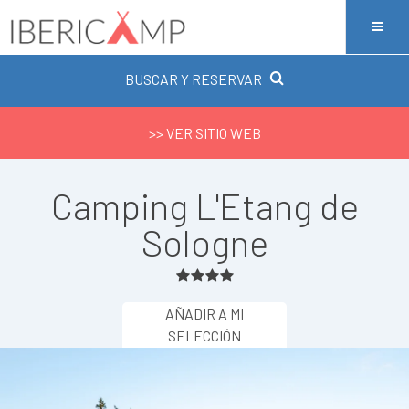
BUSCAR Y RESERVAR
>> VER SITIO WEB
Camping L'Etang de
Sologne
AÑADIR A MI
SELECCIÓN