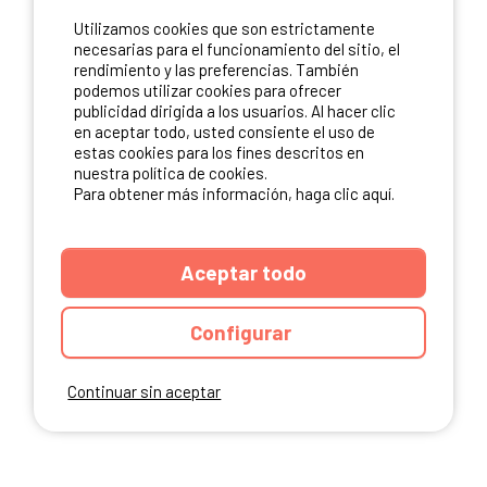
ME INSCRIBO
Utilizamos cookies que son estrictamente
necesarias para el funcionamiento del sitio, el
rendimiento y las preferencias. También
podemos utilizar cookies para ofrecer
NUESTROS PARTNERS
publicidad dirigida a los usuarios. Al hacer clic
en aceptar todo, usted consiente el uso de
estas cookies para los fines descritos en
nuestra política de cookies.
Para obtener más información, haga clic aquí.
Aceptar todo
Configurar
Continuar sin aceptar
ANUARIO
CGU DEL SITIO
MENCIONES LEGALES
COOKIES