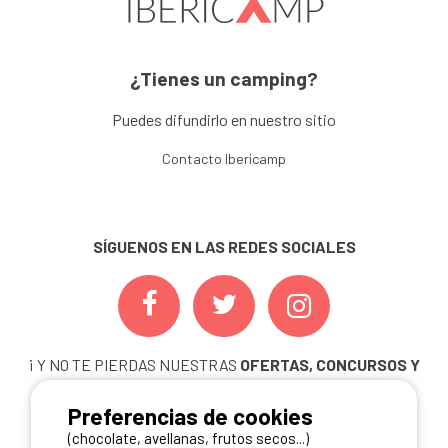
¿Tienes un camping?
Puedes difundirlo en nuestro sitio
Contacto Ibericamp
SÍGUENOS EN LAS REDES SOCIALES
¡ Y NO TE PIERDAS NUESTRAS
OFERTAS, CONCURSOS Y
NOVEDADES
INSCRIBIÉNDOTE A NUESTRA
Preferencias de cookies
NEWSLETTER!
(chocolate, avellanas, frutos secos...)