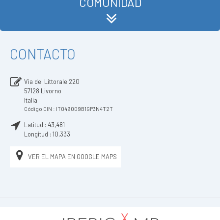
COMUNIDAD
CONTACTO
Via del Littorale 220
57128
Livorno
Italia
Código CIN : IT049009B1GP3N4T2T
Latitud :
43,481
Longitud :
10,333
VER EL MAPA EN GOOGLE MAPS