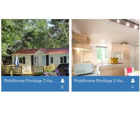
Mobilhome Privilège 3 Habitaciones
Mobilhome Privilège 2 Habitaciones
6
4