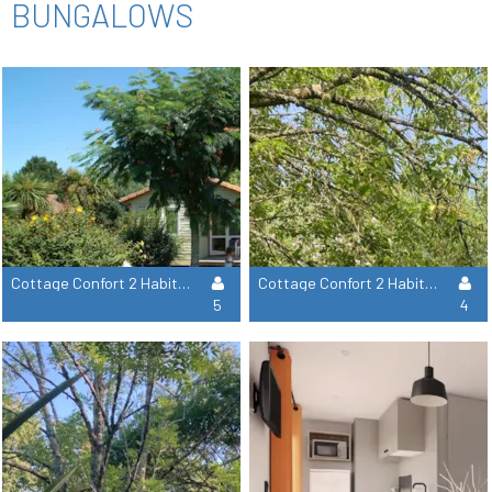
BUNGALOWS
Cottage Confort 2 Habitaciones
Cottage Confort 2 Habitaciones
5
4