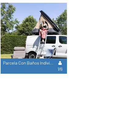
Parcela Con Baños Individuales
1/6