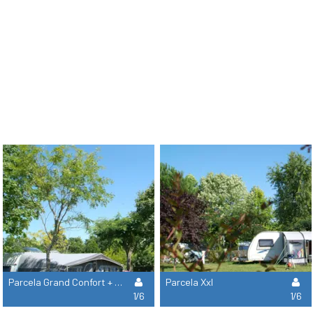
Parcela Grand Confort + Electricidad
Parcela Xxl
1/6
1/6