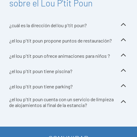
sobre el Lou P'tit Poun
¿cuál es la dirección del lou p'tit poun?
¿el lou p'tit poun propone puntos de restauración?
¿el lou p'tit poun ofrece animaciones para niños ?
¿el lou p'tit poun tiene piscina?
¿el lou p'tit poun tiene parking?
¿el lou p'tit poun cuenta con un servicio de limpieza
de alojamientos al final de la estancia?