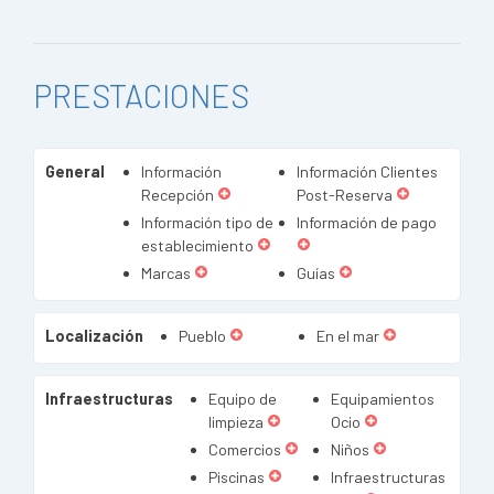
PRESTACIONES
General
Información
Información Clientes
Recepción
Post-Reserva
Información tipo de
Información de pago
establecimiento
Marcas
Guías
Localización
Pueblo
En el mar
Infraestructuras
Equipo de
Equipamientos
limpieza
Ocio
Comercios
Niños
Piscinas
Infraestructuras