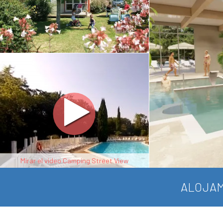
Mirar el video Camping Street View
ALOJAM