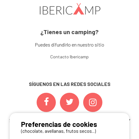
¿Tienes un camping?
Puedes difundirlo en nuestro sitio
Contacto Ibericamp
SÍGUENOS EN LAS REDES SOCIALES
¡ Y NO TE PIERDAS NUESTRAS
OFERTAS, CONCURSOS Y
Preferencias de cookies
NOVEDADES
INSCRIBIÉNDOTE A NUESTRA
(chocolate, avellanas, frutos secos...)
NEWSLETTER!