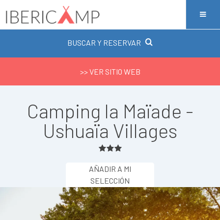
BUSCAR Y RESERVAR
>> VER SITIO WEB
Camping la Maïade -
Ushuaïa Villages
AÑADIR A MI
SELECCIÓN