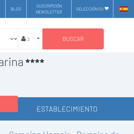
SUSCRIPCIÓN
BLOG
SELECCIÓN (
0
)
NEWSLETTER
BUSCAR
arina
ESTABLECIMIENTO