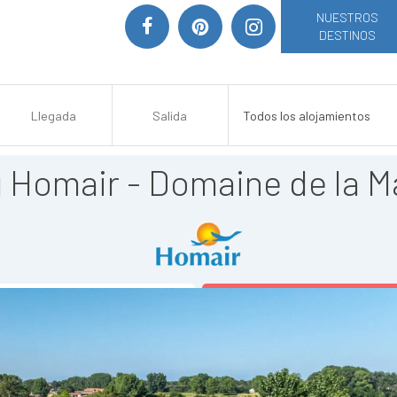
NUESTROS
DESTINOS
Homair - Domaine de la M
AÑADIR A MI SELECCIÓN
>> VER SITIO WEB