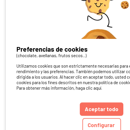
¿Tienes un camping?
Preferencias de cookies
Puedes difundirlo en nuestro sitio
(chocolate, avellanas, frutos secos...)
Utilizamos cookies que son estrictamente necesarias para el
Contacto Ibericamp
rendimiento y las preferencias. También podemos utilizar co
dirigida a los usuarios. Al hacer clic en aceptar todo, usted 
cookies para los fines descritos en nuestra política de cooki
Para obtener más información, haga clic aquí.
Aceptar todo
ANUARIO
CGU DEL S
Configurar