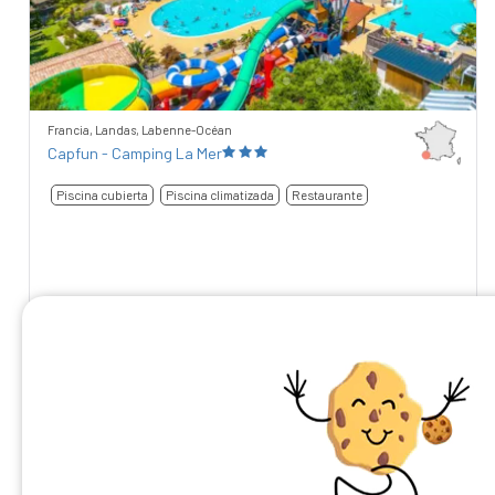
Francia, Landas, Labenne-Océan
Capfun - Camping La Mer
Piscina cubierta
Piscina climatizada
Restaurante