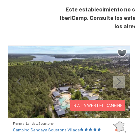
Este establecimiento no s
IberiCamp. Consulte los est
los alr
Previous
Next
IR A LA WEB DEL CAMPING
Francia, Landas, Soustons
Camping Sandaya Soustons Village