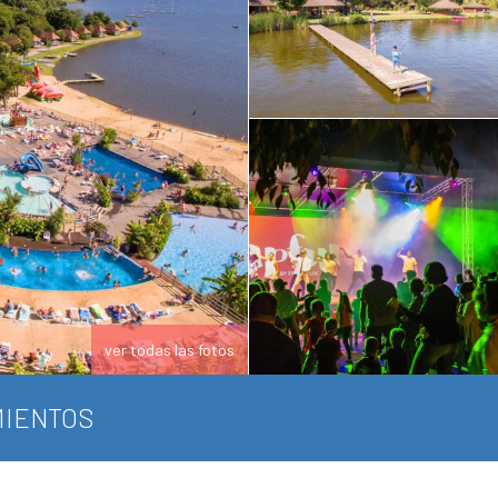
ver todas las fotos
IENTOS