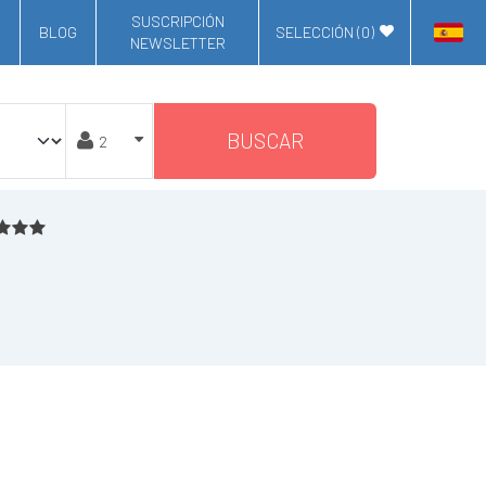
SUSCRIPCIÓN
BLOG
SELECCIÓN (
0
)
NEWSLETTER
BUSCAR