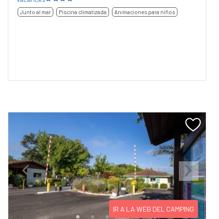
Junto al mar
Piscina climatizada
Animaciones para niños
Previous
Next
IR A LA WEB DEL CAMPING