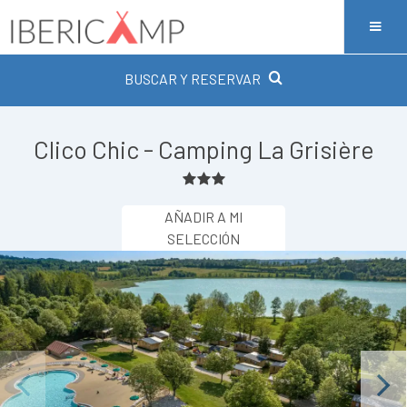
BUSCAR Y RESERVAR
Clico Chic - Camping La Grisière
AÑADIR A MI
SELECCIÓN
Previous
Next