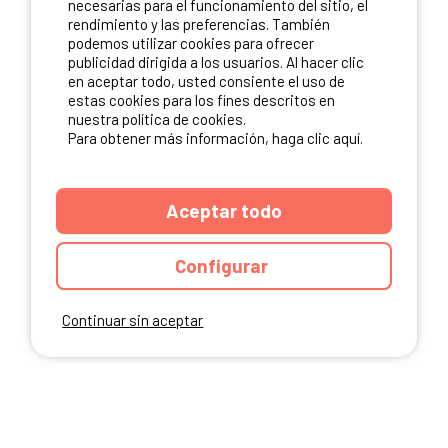
necesarias para el funcionamiento del sitio, el
rendimiento y las preferencias. También
NUESTROS PARTNERS
podemos utilizar cookies para ofrecer
publicidad dirigida a los usuarios. Al hacer clic
en aceptar todo, usted consiente el uso de
estas cookies para los fines descritos en
nuestra política de cookies.
Para obtener más información, haga clic aquí.
Aceptar todo
Configurar
Continuar sin aceptar
ANUARIO
CGU DEL SITIO
MENCIONES LEGALES
COOKIES
CARTA DE CONFIDENCIALIDAD
MAPA DEL SITIO