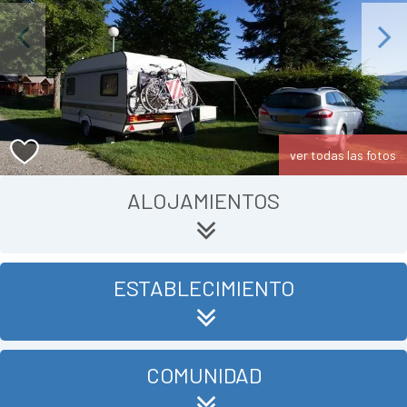
Previous
Next
ver todas las fotos
ALOJAMIENTOS
ESTABLECIMIENTO
COMUNIDAD