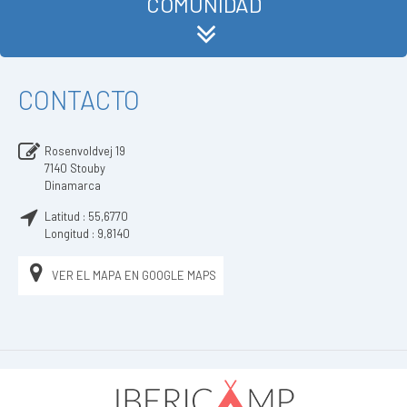
COMUNIDAD
CONTACTO
Rosenvoldvej 19
7140
Stouby
Dinamarca
Latitud :
55,6770
Longitud :
9,8140
VER EL MAPA EN GOOGLE MAPS