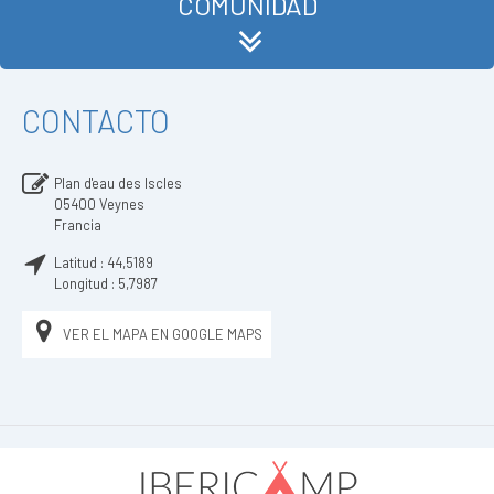
COMUNIDAD
CONTACTO
Plan d'eau des Iscles
05400
Veynes
Francia
Latitud :
44,5189
Longitud :
5,7987
VER EL MAPA EN GOOGLE MAPS