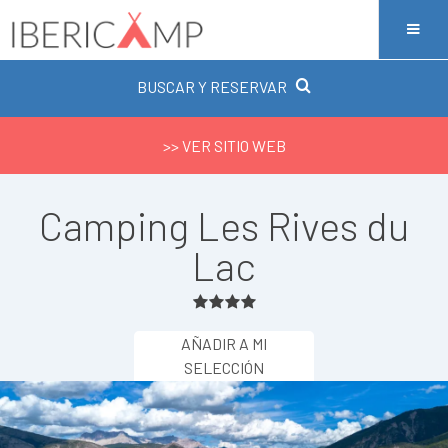
BUSCAR Y RESERVAR
>> VER SITIO WEB
Camping Les Rives du
Lac
AÑADIR A MI
SELECCIÓN