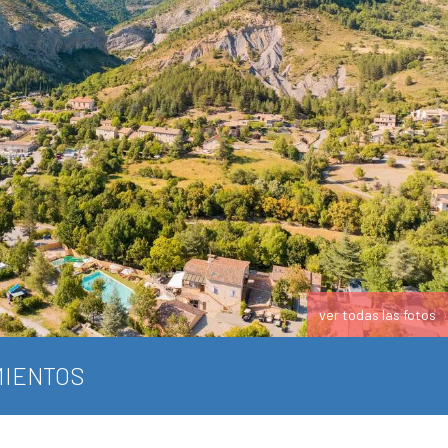
ver todas las fotos
IENTOS