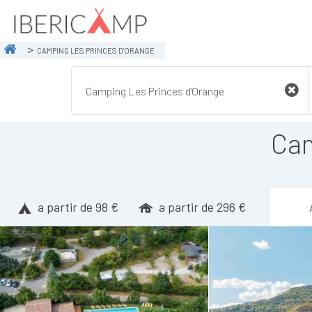
CAMPING LES PRINCES D'ORANGE
Cam
a partir de 98 €
a partir de 296 €