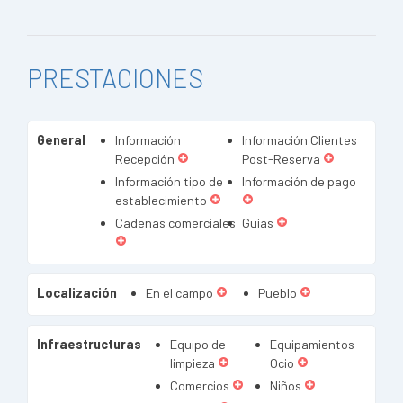
PRESTACIONES
General
Información
Información Clientes
Recepción
Post-Reserva
Información tipo de
Información de pago
establecimiento
Cadenas comerciales
Guías
Localización
En el campo
Pueblo
Infraestructuras
Equipo de
Equipamientos
limpieza
Ocio
Comercios
Niños