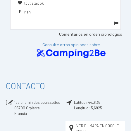
tout etait ok
rien
Comentarios en orden cronológico
Consulte otras opiniones sobre
CONTACTO
185 chemin des bouissettes
Latitud :
44,3135
05700
Orpierre
Longitud :
5,6925
Francia
VER EL MAPA EN GOOGLE