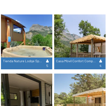
Tienda Nature Lodge Spa - 3 Habitaciones - Cocina Equipada - Baño
Casa Móvil Confort Compact - 2 Habitaciones
5
4