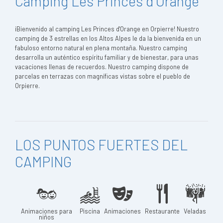
Camping Les Princes d'Orange
¡Bienvenido al camping Les Princes d'Orange en Orpierre! Nuestro
camping de 3 estrellas en los Altos Alpes le da la bienvenida en un
fabuloso entorno natural en plena montaña. Nuestro camping
desarrolla un auténtico espíritu familiar y de bienestar, para unas
vacaciones llenas de recuerdos. Nuestro camping dispone de
parcelas en terrazas con magníficas vistas sobre el pueblo de
Orpierre.
LOS PUNTOS FUERTES DEL
CAMPING
Animaciones para
Piscina
Animaciones
Restaurante
Veladas
niños