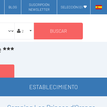
SUSCRIPCIÓN
BLOG
SELECCIÓN (
0
)
NEWSLETTER
BUSCAR
e
ESTABLECIMIENTO