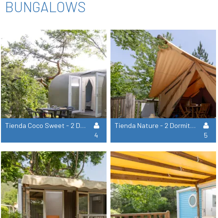
BUNGALOWS
Tienda Coco Sweet - 2 Dormitorios (Sin Instalaciones Sanitarias)
Tienda Nature - 2 Dormitorios (Sin Instalaciones Sanitarias)
4
5