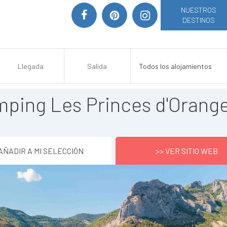
NUESTROS
DESTINOS
ping Les Princes d'Orang
AÑADIR A MI SELECCIÓN
>> VER SITIO WEB