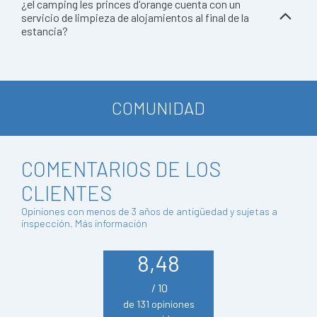
¿el camping les princes d'orange cuenta con un
servicio de limpieza de alojamientos al final de la
estancia?
COMUNIDAD
COMENTARIOS DE LOS
CLIENTES
Opiniones con menos de 3 años de antigüedad y sujetas a
inspección.
Más información
8,48
/ 10
de 131 opiniones