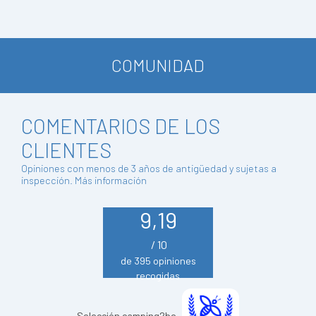
COMUNIDAD
COMENTARIOS DE LOS
CLIENTES
Opiniones con menos de 3 años de antigüedad y sujetas a
inspección.
Más información
9,19
/ 10
de 395 opiniones
recogidas
Selección camping2be