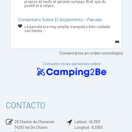
propres et neufs et gerants sympas. Bref, que du
positif et à refaire
Comentario Sobre El Alojamiento - Parcela
La parcela era muy amplia, tranquila y bien cuidada
con hierba
Comentarios en orden cronológico
Consulte otras opiniones sobre
CONTACTO
28 Chemin du Chenevier
Latitud :
45,7617
74210
Val De Chaise
Longitud :
6,3363