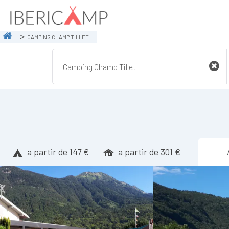
CAMPING CHAMP TILLET
a partir de 147 €
a partir de 301 €