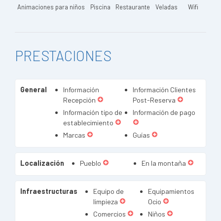
Animaciones para niños
Piscina
Restaurante
Veladas
Wifi
PRESTACIONES
General
Información
Información Clientes
Recepción
Post-Reserva
Información tipo de
Información de pago
establecimiento
Marcas
Guías
Localización
Pueblo
En la montaña
Infraestructuras
Equipo de
Equipamientos
limpieza
Ocio
Comercios
Niños