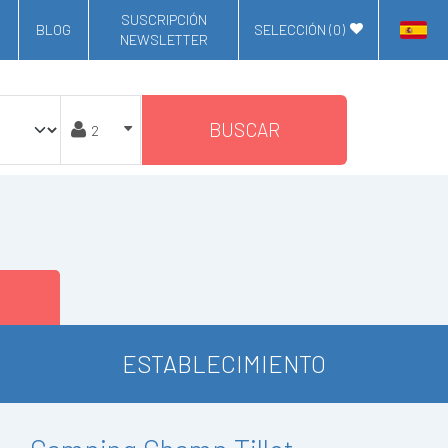
SUSCRIPCIÓN
BLOG
SELECCIÓN (
0
)
NEWSLETTER
BUSCAR
ESTABLECIMIENTO