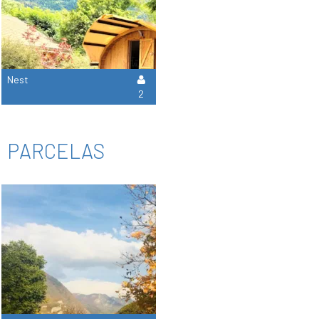
Nest
2
PARCELAS