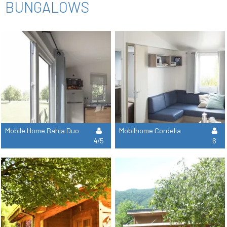
BUNGALOWS
Mobile Home Bahia Duo
Mobilhome Cordelia
4/5
6