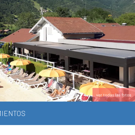
ver todas las fotos
IENTOS