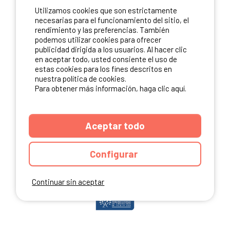
Utilizamos cookies que son estrictamente
ME INSCRIBO
necesarias para el funcionamiento del sitio, el
rendimiento y las preferencias. También
podemos utilizar cookies para ofrecer
publicidad dirigida a los usuarios. Al hacer clic
NUESTROS PARTNERS
en aceptar todo, usted consiente el uso de
estas cookies para los fines descritos en
nuestra política de cookies.
Para obtener más información, haga clic aquí.
Aceptar todo
Configurar
Continuar sin aceptar