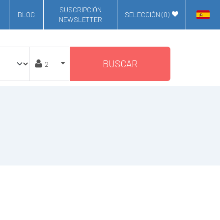
SUSCRIPCIÓN
BLOG
SELECCIÓN (
0
)
NEWSLETTER
BUSCAR