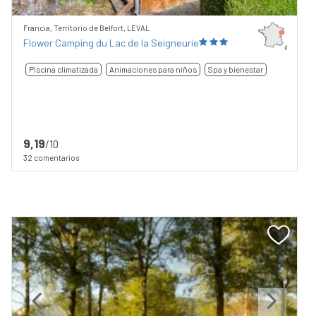
Francia, Territorio de Belfort, LEVAL
Flower Camping du Lac de la Seigneurie
Piscina climatizada
Animaciones para niños
Spa y bienestar
9,19
/10
32 comentarios
Previous
Next