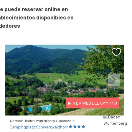
e puede reservar online en
ablecimientos disponibles en
ededores
Previous
Next
IR A LA WEB DEL CAMPING
Alemania, Baden-Wurtemberg, Simonswald
Campingplatz Schwarzwaldhorn