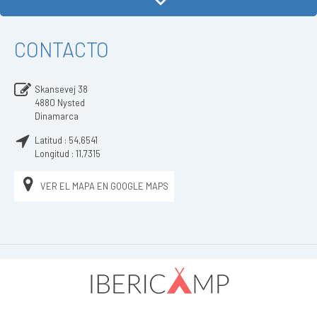
CONTACTO
Skansevej 38
4880
Nysted
Dinamarca
Latitud :
54,6541
Longitud :
11,7315
VER EL MAPA EN GOOGLE MAPS