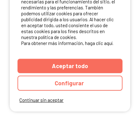
necesarias para el funcionamiento del sitio, el
rendimiento y las preferencias. También
NUESTROS PARTNERS
podemos utilizar cookies para ofrecer
publicidad dirigida a los usuarios. Al hacer clic
en aceptar todo, usted consiente el uso de
estas cookies para los fines descritos en
nuestra política de cookies.
Para obtener más información, haga clic aquí.
Aceptar todo
Configurar
Continuar sin aceptar
ANUARIO
CGU DEL SITIO
MENCIONES LEGALES
COOKIES
CARTA DE CONFIDENCIALIDAD
MAPA DEL SITIO