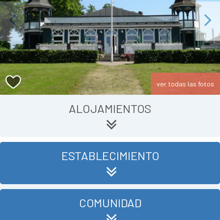
Previous
Next
ver todas las fotos
ALOJAMIENTOS
ESTABLECIMIENTO
COMUNIDAD