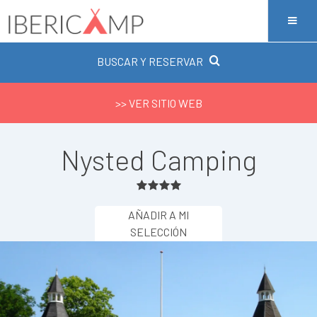
BUSCAR Y RESERVAR
>> VER SITIO WEB
Nysted Camping
AÑADIR A MI
SELECCIÓN