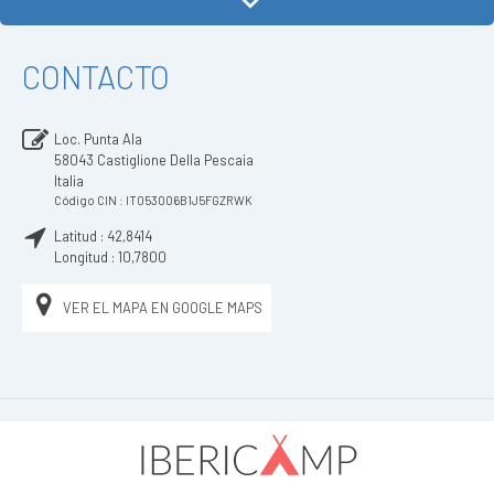
CONTACTO
Loc. Punta Ala
58043
Castiglione Della Pescaia
Italia
Código CIN : IT053006B1J5FGZRWK
Latitud :
42,8414
Longitud :
10,7800
VER EL MAPA EN GOOGLE MAPS