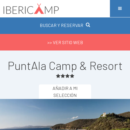
BUSCAR Y RESERVAR
>> VER SITIO WEB
PuntAla Camp & Resort
AÑADIR A MI
SELECCIÓN