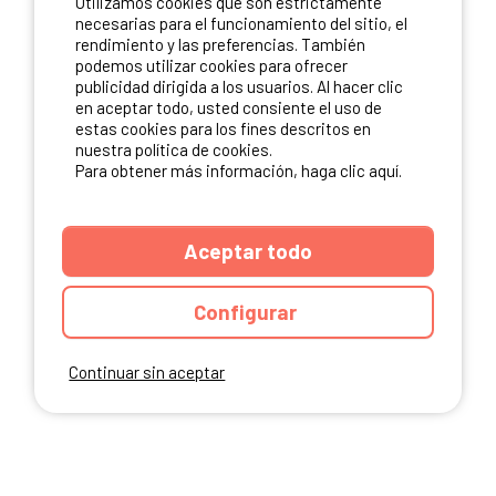
Utilizamos cookies que son estrictamente
necesarias para el funcionamiento del sitio, el
rendimiento y las preferencias. También
NUESTROS PARTNERS
podemos utilizar cookies para ofrecer
publicidad dirigida a los usuarios. Al hacer clic
en aceptar todo, usted consiente el uso de
estas cookies para los fines descritos en
nuestra política de cookies.
Para obtener más información, haga clic aquí.
Aceptar todo
Configurar
Continuar sin aceptar
ANUARIO
CGU DEL SITIO
MENCIONES LEGALES
COOKIES
CARTA DE CONFIDENCIALIDAD
MAPA DEL SITIO